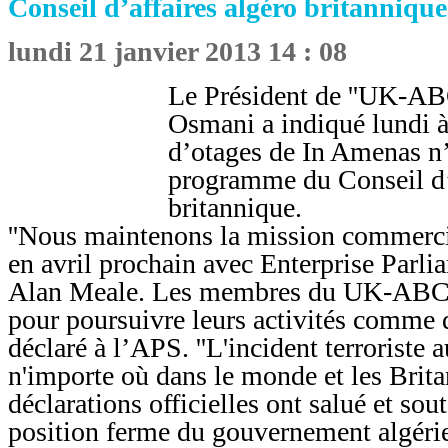
Conseil d’affaires algéro britannique
lundi 21 janvier 2013 14 : 08
Le Président de ''UK-AB
Osmani a indiqué lundi à
d’otages de In Amenas n’a
programme du Conseil d’a
britannique.
''Nous maintenons la mission commerci
en avril prochain avec Enterprise Parlia
Alan Meale. Les membres du UK-ABC s
pour poursuivre leurs activités comme d'
déclaré à l’APS. ''L'incident terroriste 
n'importe où dans le monde et les Brita
déclarations officielles ont salué et so
position ferme du gouvernement algérien 