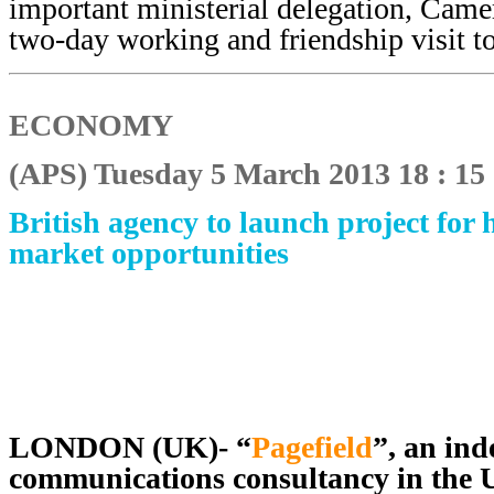
important ministerial delegation, Cam
two-day working and friendship visit to
ECONOMY
(APS) Tuesday 5 March 2013 18 : 15
British agency to launch project for 
market opportunities
LONDON (UK)- “
Pagefield
”, an in
communications consultancy in the U