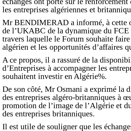
échanges ont porté sur le renforcement 
les entreprises algériennes et britanniqu
Mr BENDIMERAD a informé, à cette oc
de l’UKABC de la dynamique du FCE à 
travers laquelle le Forum souhaite fair
algérien et les opportunités d’affaires qu
A ce propos, il a rassuré de la disponi
d’Entreprises à accompagner les entrepr
souhaitent investir en Algérie%.
De son côté, Mr Osmani a exprimé la di
des entreprises algéro-britanniques à œ
promotion de l’image de l’Algérie et d
des entreprises britanniques.
Il est utile de souligner que les échang