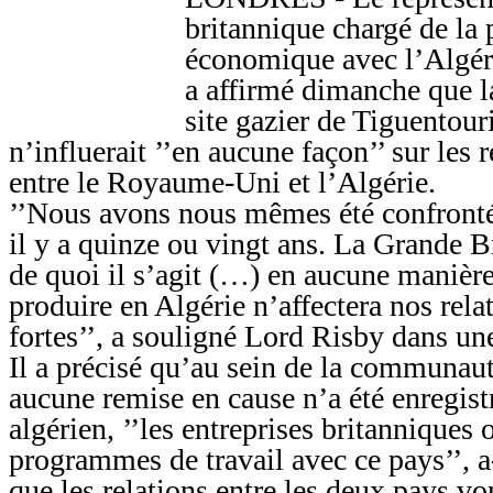
britannique chargé de la
économique avec l’Algér
a affirmé dimanche que la
site gazier de Tiguentou
n’influerait ’’en aucune façon’’ sur les
entre le Royaume-Uni et l’Algérie.
’’Nous avons nous mêmes été confrontés
il y a quinze ou vingt ans. La Grande B
de quoi il s’agit (…) en aucune manière
produire en Algérie n’affectera nos rel
fortes’’, a souligné Lord Risby dans un
Il a précisé qu’au sein de la communaut
aucune remise en cause n’a été enregis
algérien, ’’les entreprises britanniques
programmes de travail avec ce pays’’, a-
que les relations entre les deux pays vo