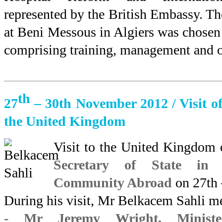
represented by the British Embassy. Th
at Beni Messous in Algiers was chosen a
comprising training, management and o
th
27
– 30th November 2012 / Visit o
the United Kingdom
Visit to the United Kingdom
Secretary of State in 
Community Abroad
on 27th
During his visit, Mr Belkacem Sahli me
- Mr Jeremy Wright, Ministe