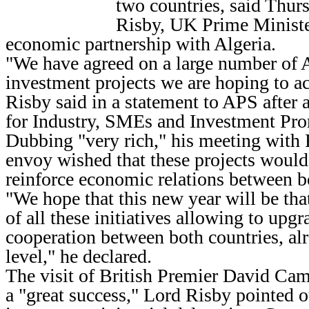
two countries, said Thur
Risby, UK Prime Ministe
economic partnership with Algeria.
"We have agreed on a large number of A
investment projects we are hoping to ac
Risby said in a statement to APS after 
for Industry, SMEs and Investment Pr
Dubbing "very rich," his meeting wit
envoy wished that these projects would 
reinforce economic relations between b
"We hope that this new year will be that
of all these initiatives allowing to upgr
cooperation between both countries, alr
level," he declared.
The visit of British Premier David Cam
a "great success," Lord Risby pointed