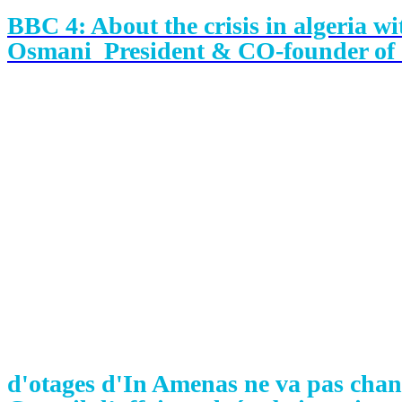
BBC 4: About the crisis in algeria w
Osmani President & CO-founder 
d'otages d'In Amenas ne va pas cha