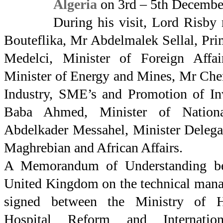
Algeria
on 3rd – 5th Decembe
During his visit, Lord Risby
Bouteflika, Mr Abdelmalek Sellal, Pr
Medelci, Minister of Foreign Affa
Minister of Energy and Mines, Mr Cher
Industry, SME’s and Promotion of In
Baba Ahmed, Minister of Nation
Abdelkader Messahel, Minister Delegat
Maghrebian and African Affairs.
A Memorandum of Understanding be
United Kingdom on the technical mana
signed between the Ministry of H
Hospital Reform and Internatio