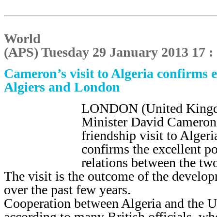
World
(APS) Tuesday 29 January 2013 17 :
Cameron’s visit to Algeria confirms e
Algiers and London
LONDON (United Kingdo
Minister David Cameron
friendship visit to Alge
confirms the excellent p
relations between the two
The visit is the outcome of the developm
over the past few years.
Cooperation between Algeria and the UK
according to many British officials, who