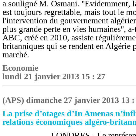
a souligné M. Osmani. ''Evidemment, l
est toujours regrettable, mais tout le m
l'intervention du gouvernement algérien
plus grande perte en vies humaines'', a-
ABC, créé en 2010, assiste régulièrem
britanniques qui se rendent en Algérie 
marché.
Economie
lundi 21 janvier 2013 15 : 27
(APS) dimanche 27 janvier 2013 13 :
La prise d’otages d’In Amenas n’infl
relations économiques algéro-britan
LONDRES - Le représent